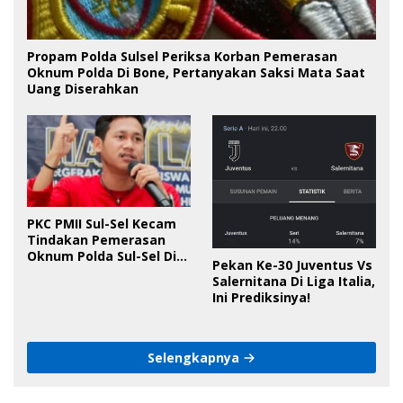
Propam Polda Sulsel Periksa Korban Pemerasan
Oknum Polda Di Bone, Pertanyakan Saksi Mata Saat
Uang Diserahkan
PKC PMII Sul-Sel Kecam
Tindakan Pemerasan
Oknum Polda Sul-Sel Di
Pekan Ke-30 Juventus Vs
Bone, Minta Kapolda
Salernitana Di Liga Italia,
Tanggung Jawab
Ini Prediksinya!
Selengkapnya