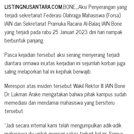
LISTINGNUSANTARA.COM
,BONE_Aksi Penyerangan yang
terjadi sekretariat Federasi Olahraga Mahasiswa (Forsa)
IAIN dan Sekretariat Pramuka Racana Al-Balaq IAIN Bone
yang terjadi pada rabu 25 Januari 2023 dini hari nampak
berbuntuk panjang.
Pasca kejadian tersebut aksi serang menyerang terjadi
diantara ormawa ini,atas kerjadian ini sejumlah korban juga
saling melaporkan hal ini kepihak berwajib.
Merespon atas insiden tersebut Wakil Rektor III IAIN Bone
Dr. Lukman Arake mengatakan bahwa pihak kampus sudah
memediasi dan mendamai mahasiswa yang bersiteru
tersebut.
“Jadi secara internal kami telah mengumpulkan adik-adik
mahasiswa itu untuk mencari solusi terkait hal ini. Semua