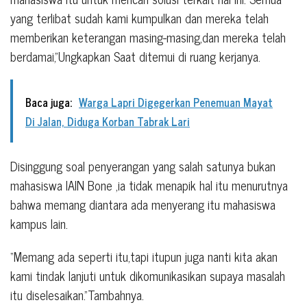
yang terlibat sudah kami kumpulkan dan mereka telah
memberikan keterangan masing-masing,dan mereka telah
berdamai,”Ungkapkan Saat ditemui di ruang kerjanya.
Baca juga:
Warga Lapri Digegerkan Penemuan Mayat
Di Jalan, Diduga Korban Tabrak Lari
Disinggung soal penyerangan yang salah satunya bukan
mahasiswa IAIN Bone ,ia tidak menapik hal itu menurutnya
bahwa memang diantara ada menyerang itu mahasiswa
kampus lain.
“Memang ada seperti itu,tapi itupun juga nanti kita akan
kami tindak lanjuti untuk dikomunikasikan supaya masalah
itu diselesaikan.”Tambahnya.