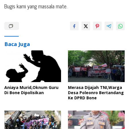
Bugis kami yang massala mate.
Baca Juga
Aniaya Murid,Oknum Guru
Merasa Dijajah TNI,Warga
Di Bone Dipolisikan
Desa Poleonro Bertandang
Ke DPRD Bone