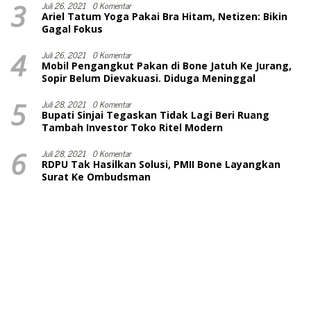
3
Juli 26, 2021
0 Komentar
Ariel Tatum Yoga Pakai Bra Hitam, Netizen: Bikin
Gagal Fokus
4
Juli 26, 2021
0 Komentar
Mobil Pengangkut Pakan di Bone Jatuh Ke Jurang,
Sopir Belum Dievakuasi. Diduga Meninggal
5
Juli 28, 2021
0 Komentar
Bupati Sinjai Tegaskan Tidak Lagi Beri Ruang
Tambah Investor Toko Ritel Modern
6
Juli 28, 2021
0 Komentar
RDPU Tak Hasilkan Solusi, PMII Bone Layangkan
Surat Ke Ombudsman