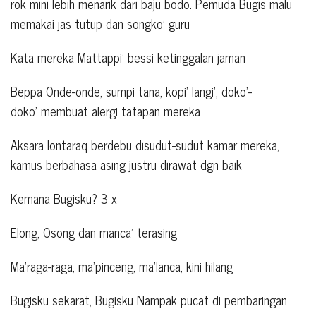
rok mini lebih menarik dari baju bodo. Pemuda Bugis malu
memakai jas tutup dan songko’ guru
Kata mereka Mattappi’ bessi ketinggalan jaman
Beppa Onde-onde, sumpi tana, kopi’ langi’, doko’-
doko’ membuat alergi tatapan mereka
Aksara lontaraq berdebu disudut-sudut kamar mereka,
kamus berbahasa asing justru dirawat dgn baik
Kemana Bugisku? 3 x
Elong, Osong dan manca’ terasing
Ma’raga-raga, ma’pinceng, ma’lanca, kini hilang
Bugisku sekarat, Bugisku Nampak pucat di pembaringan