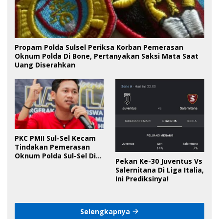
Propam Polda Sulsel Periksa Korban Pemerasan
Oknum Polda Di Bone, Pertanyakan Saksi Mata Saat
Uang Diserahkan
PKC PMII Sul-Sel Kecam
Tindakan Pemerasan
Oknum Polda Sul-Sel Di
Pekan Ke-30 Juventus Vs
Bone, Minta Kapolda
Salernitana Di Liga Italia,
Tanggung Jawab
Ini Prediksinya!
Selengkapnya