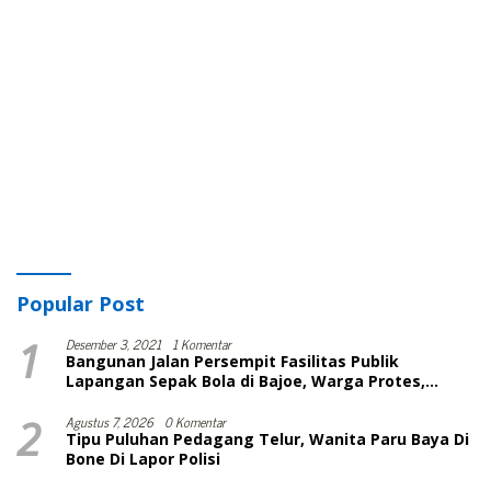
Popular Post
1
Desember 3, 2021
1 Komentar
Bangunan Jalan Persempit Fasilitas Publik
Lapangan Sepak Bola di Bajoe, Warga Protes,
Lurah: Harusnya Sudah Selesai
2
Agustus 7, 2026
0 Komentar
Tipu Puluhan Pedagang Telur, Wanita Paru Baya Di
Bone Di Lapor Polisi