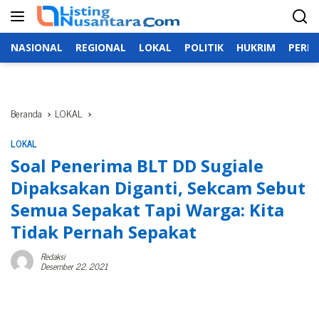
Langsung
ke
konten
NASIONAL
REGIONAL
LOKAL
POLITIK
HUKRIM
PERIS
Beranda
LOKAL
LOKAL
Soal Penerima BLT DD Sugiale
Dipaksakan Diganti, Sekcam Sebut
Semua Sepakat Tapi Warga: Kita
Tidak Pernah Sepakat
Redaksi
Desember 22, 2021