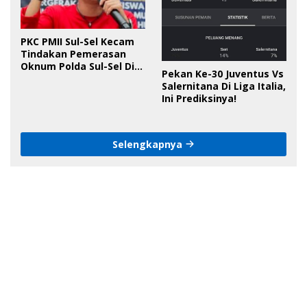
PKC PMII Sul-Sel Kecam
Tindakan Pemerasan
Oknum Polda Sul-Sel Di
Pekan Ke-30 Juventus Vs
Bone, Minta Kapolda
Salernitana Di Liga Italia,
Tanggung Jawab
Ini Prediksinya!
Selengkapnya