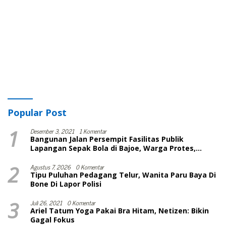
Popular Post
1
Desember 3, 2021
1 Komentar
Bangunan Jalan Persempit Fasilitas Publik
Lapangan Sepak Bola di Bajoe, Warga Protes,
Lurah: Harusnya Sudah Selesai
2
Agustus 7, 2026
0 Komentar
Tipu Puluhan Pedagang Telur, Wanita Paru Baya Di
Bone Di Lapor Polisi
3
Juli 26, 2021
0 Komentar
Ariel Tatum Yoga Pakai Bra Hitam, Netizen: Bikin
Gagal Fokus