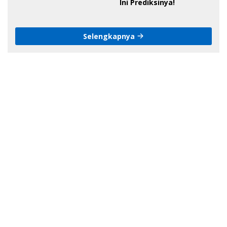
Ini Prediksinya!
Selengkapnya