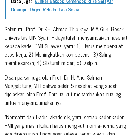
Baca juga:
Kunker Baksos Kemensos RI ke Selayar
Dipimpin Dirjen Rehabilitasi Sosial
Selain itu, Prof. Dr. KH. Ahmad Thib raya, M.A Guru Besar
Universitas UIN Syarif Hidayatullah menyampaikan nasehat
kepada kader PMII Sulawesi yaitu: 1). Harus memperkuat
etos kerja; 2). Meningkatkan kompetensi; 3) Saling
membesarkan; 4) Silaturahim dan; 5) Disiplin.
Disampaikan juga oleh Prof. Dr. H. Andi Salman
Maggalatung, M.H bahwa selain 5 nasehat yang sudah
dijelaskan oleh Prof. Thib, ia ikut menambahkan dua lagi
untuk menyempurnakannya.
“Normatif dan tradisi akademik, yaitu setiap kader-kader
PMII yang masih kuliah harus mengikuti norma-norma yang
ada diperguruan tinggi agar selesai tepat waktu dan