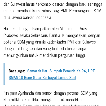
dari Sulawesi harus terkonsolidasikan dengan baik, sehingga
mampu memberi konstrubusi bagi PMII, Pembangunan SDM
di Sulawesi bahkan Indonesia.
Hal senada juga disampaikan oleh Muhammad Aras
Prabowo selaku Sekretaris Panitia. Ia mengatakan, dengan
potensi SDM yang dimiliki kader-kader PMII dari Sulawesi
dengan bidang keahlian yang berbeda-beda sangat
memungkinkan untuk mendirikan perguruan tinggi.
Baca juga:
Semarak Hari Sumpah Pemuda Ke 94, UPT
SMAN 18 Bone Gelar Berbagai Lomba Seni
“Ijin para Ayahanda dan senior, dengan potensi SDM yang
kita miliki, bukan tidak mungkin untuk mendirikan
Universitas Pergerakan Mahasiswa Islam Indonesia” sontak