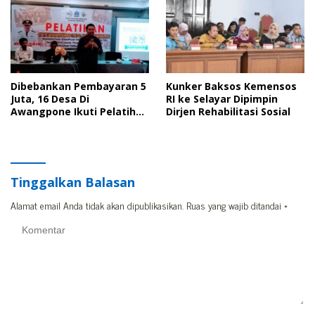
Panen
Dibebankan Pembayaran 5
Kunker Baksos Kemensos
Juta, 16 Desa Di
RI ke Selayar Dipimpin
Awangpone Ikuti Pelatihan
Dirjen Rehabilitasi Sosial
TPK
Tinggalkan Balasan
Alamat email Anda tidak akan dipublikasikan.
Ruas yang wajib ditandai
*