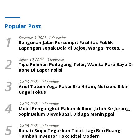
Popular Post
1
Desember 3, 2021
1 Komentar
Bangunan Jalan Persempit Fasilitas Publik
Lapangan Sepak Bola di Bajoe, Warga Protes,
Lurah: Harusnya Sudah Selesai
2
Agustus 7, 2026
0 Komentar
Tipu Puluhan Pedagang Telur, Wanita Paru Baya Di
Bone Di Lapor Polisi
3
Juli 26, 2021
0 Komentar
Ariel Tatum Yoga Pakai Bra Hitam, Netizen: Bikin
Gagal Fokus
4
Juli 26, 2021
0 Komentar
Mobil Pengangkut Pakan di Bone Jatuh Ke Jurang,
Sopir Belum Dievakuasi. Diduga Meninggal
5
Juli 28, 2021
0 Komentar
Bupati Sinjai Tegaskan Tidak Lagi Beri Ruang
Tambah Investor Toko Ritel Modern