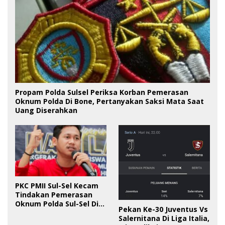
Propam Polda Sulsel Periksa Korban Pemerasan
Oknum Polda Di Bone, Pertanyakan Saksi Mata Saat
Uang Diserahkan
PKC PMII Sul-Sel Kecam
Tindakan Pemerasan
Oknum Polda Sul-Sel Di
Pekan Ke-30 Juventus Vs
Bone, Minta Kapolda
Salernitana Di Liga Italia,
Tanggung Jawab