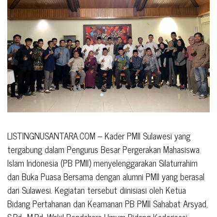
LISTINGNUSANTARA.COM – Kader PMII Sulawesi yang
tergabung dalam Pengurus Besar Pergerakan Mahasiswa
Islam Indonesia (PB PMII) menyelenggarakan Silaturrahim
dan Buka Puasa Bersama dengan alumni PMII yang berasal
dari Sulawesi. Kegiatan tersebut diinisiasi oleh Ketua
Bidang Pertahanan dan Keamanan PB PMII Sahabat Arsyad,
S.Pd., M.Pd, Wakil Bendahara Umum Bidang Kaderisasi