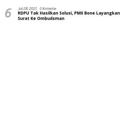
6
Juli 28, 2021
0 Komentar
RDPU Tak Hasilkan Solusi, PMII Bone Layangkan
Surat Ke Ombudsman