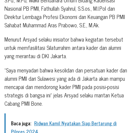
Nasional PB PMII, Fathullah Syahrul, S.S.os., M.I.Pol dan
Direktur Lembaga Profesi Ekonomi dan Keuangan PB PMII
Sahabat Muhammad Aras Prabowo, S.E., M.Ak.
Menurut Arsyad selaku inisiator bahwa kegiatan tersebut
untuk memfasilitasi Silaturrahim antara kader dan alumni
yang merantau di DKI Jakarta.
“Saya menyadari bahwa kesolidan dan persatuan kader dan
alumni PMII dari Sulawesi yang ada di Jakarta akan mampu
mencapai dan mendorong kader PMII pada posisi-posisi
strategis di bangsa ini” jelas Arsyad selaku mantan Ketua
Cabang PMII Bone.
Baca juga:
Ridwan Kamil Nyatakan Siap Bertarung di
Pilpres 2024