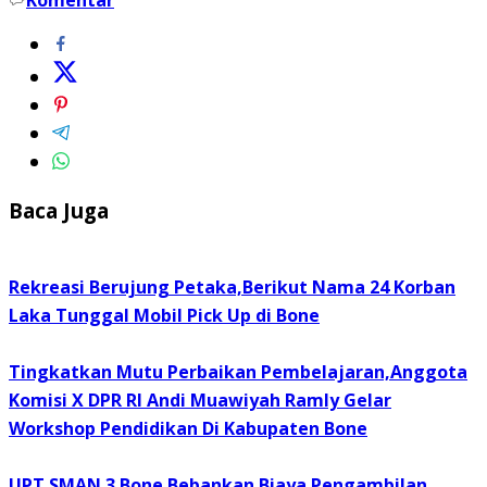
Baca Juga
Rekreasi Berujung Petaka,Berikut Nama 24 Korban
Laka Tunggal Mobil Pick Up di Bone
Tingkatkan Mutu Perbaikan Pembelajaran,Anggota
Komisi X DPR RI Andi Muawiyah Ramly Gelar
Workshop Pendidikan Di Kabupaten Bone
UPT SMAN 3 Bone Bebankan Biaya Pengambilan