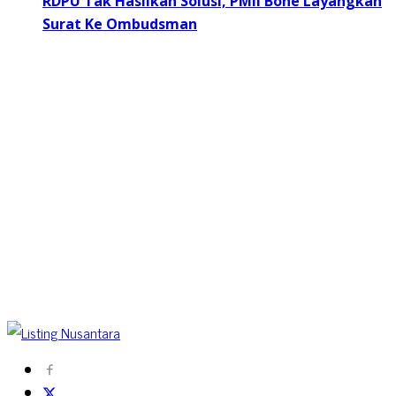
RDPU Tak Hasilkan Solusi, PMII Bone Layangkan
Surat Ke Ombudsman