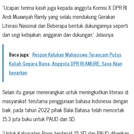
“Ucapan terima kasih juga kepada anggota Komisi X DPR RI
Andi Muawiyah Ramly yang selalu mendukung Gerakan
Literasi Nasional dan Beberapa bentuk dukungannya seperti
dari segi kebijakan, anggaran dan dukungan,” Jelasnya.
Baca juga:
Respon Keluhan Mahasiswa Terancam Putus
Kuliah Gegara Biaya, Anggota DPR RI AMURE: Saya Akan
bayarkan
Selain itu ganjar menerangkan untuk meningkatkan literasi di
masyarakat terutama penggunaan bahasa Indonesia dengan
baik, pada tahun 2022 pihak Balai Bahasa telah mencetak
15,3 juta buku untuk PAUD dan SD.
“Untuk Kabupaten Bone terdapat 15 SD dan PAUD diberikan