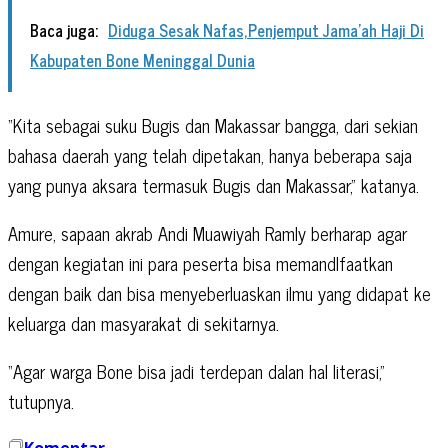
Baca juga:
Diduga Sesak Nafas,Penjemput Jama'ah Haji Di
Kabupaten Bone Meninggal Dunia
“Kita sebagai suku Bugis dan Makassar bangga, dari sekian
bahasa daerah yang telah dipetakan, hanya beberapa saja
yang punya aksara termasuk Bugis dan Makassar,” katanya.
Amure, sapaan akrab Andi Muawiyah Ramly berharap agar
dengan kegiatan ini para peserta bisa memandlfaatkan
dengan baik dan bisa menyeberluaskan ilmu yang didapat ke
keluarga dan masyarakat di sekitarnya.
“Agar warga Bone bisa jadi terdepan dalan hal literasi,”
tutupnya.
Komentar