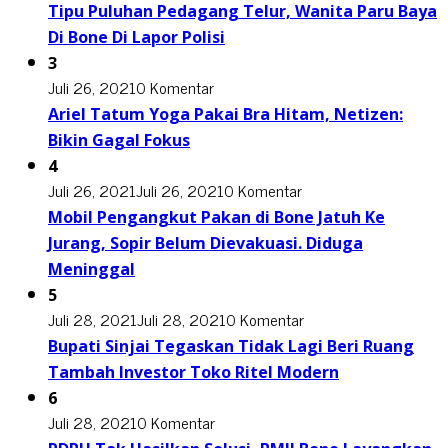
Tipu Puluhan Pedagang Telur, Wanita Paru Baya
Di Bone Di Lapor Polisi
3
Juli 26, 2021
0 Komentar
Ariel Tatum Yoga Pakai Bra Hitam, Netizen:
Bikin Gagal Fokus
4
Juli 26, 2021
Juli 26, 2021
0 Komentar
Mobil Pengangkut Pakan di Bone Jatuh Ke
Jurang, Sopir Belum Dievakuasi. Diduga
Meninggal
5
Juli 28, 2021
Juli 28, 2021
0 Komentar
Bupati Sinjai Tegaskan Tidak Lagi Beri Ruang
Tambah Investor Toko Ritel Modern
6
Juli 28, 2021
0 Komentar